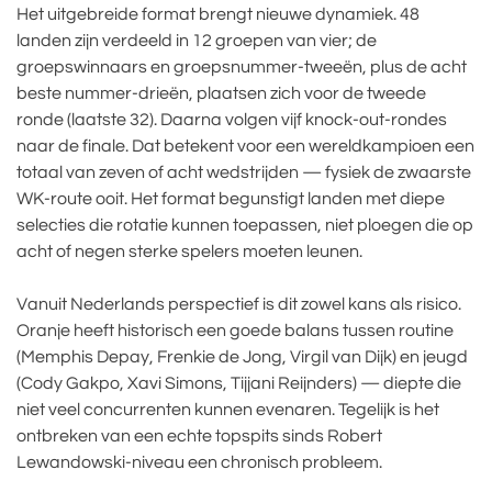
Het uitgebreide format brengt nieuwe dynamiek. 48
landen zijn verdeeld in 12 groepen van vier; de
groepswinnaars en groepsnummer-tweeën, plus de acht
beste nummer-drieën, plaatsen zich voor de tweede
ronde (laatste 32). Daarna volgen vijf knock-out-rondes
naar de finale. Dat betekent voor een wereldkampioen een
totaal van zeven of acht wedstrijden — fysiek de zwaarste
WK-route ooit. Het format begunstigt landen met diepe
selecties die rotatie kunnen toepassen, niet ploegen die op
acht of negen sterke spelers moeten leunen.
Vanuit Nederlands perspectief is dit zowel kans als risico.
Oranje heeft historisch een goede balans tussen routine
(Memphis Depay, Frenkie de Jong, Virgil van Dijk) en jeugd
(Cody Gakpo, Xavi Simons, Tijjani Reijnders) — diepte die
niet veel concurrenten kunnen evenaren. Tegelijk is het
ontbreken van een echte topspits sinds Robert
Lewandowski-niveau een chronisch probleem.