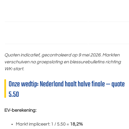
Quoten indicatief, gecontroleerd op 9 mei 2026. Markten
verschuiven na groepsloting en blessurebulletins richting
WK-start.
Onze wedtip: Nederland haalt halve finale — quote
5.50
EV-berekening:
Markt impliceert: 1 / 5.50 =
18,2%