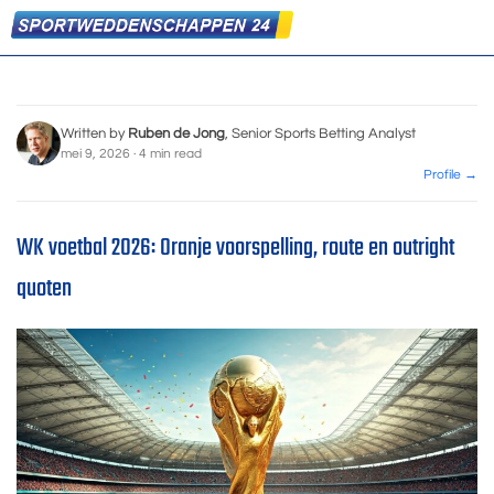
Written by
Ruben de Jong
, Senior Sports Betting Analyst
mei 9, 2026 · 4 min read
Profile →
WK voetbal 2026: Oranje voorspelling, route en outright
quoten