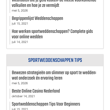
Wedfouten die je geld kosten: de meest voorkomende
valkuilen en hoe je ze vermijdt
mei 5, 2026
Begrippenlijst Weddenschappen
juli 15, 2021
Hoe werken sportweddenschappen? Complete gids
voor online wedden
juli 14, 2021
SPORTWEDDENSCHAPPEN TIPS
Bewezen strategieën om slimmer op sport te wedden:
wat onderzoek én ervaring leren
mei 5, 2026
Beste Online Casino Nederland
oktober 14, 2021
Sportweddenschappen Tips Voor Beginners
juli 15, 2021