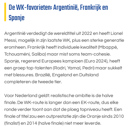
De WK-favorieten: Argentinië, Frankrijk en
Spanje
Argentinië verdedigt de wereldtitel uit 2022 en heeft Lionel
Messi, mogelijk in zijn laatste WK, plus een sterke generatie
eromheen. Frankrijk heeft individuele kwaliteit (Mbappé,
Tchouaméni, Saliba) maar mist soms team-cohesie.
Spanje, regerend Europees kampioen (Euro 2024), heeft
een groep top-talenten (Rodri, Yamal, Pedri) maar sukkelt
met blessures. Brazilië, Engeland en Duitsland
completeren de tweede tier.
Voor Nederland geldt: realistische ambitie is de halve
finale. De WK-route is langer dan een EK-route, dus elke
ronde verder toont aan dat de ploeg topniveau heeft. Een
finale of titel zou een outprestatie zijn die Oranje sinds 2010
(finalist) en 2014 (halve finale) niet meer leverde.