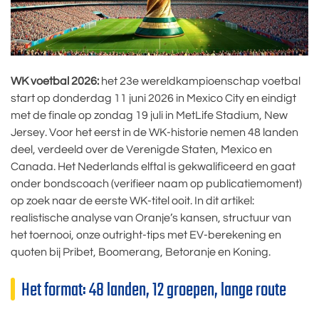
WK voetbal 2026:
het 23e wereldkampioenschap voetbal
start op donderdag 11 juni 2026 in Mexico City en eindigt
met de finale op zondag 19 juli in MetLife Stadium, New
Jersey. Voor het eerst in de WK-historie nemen 48 landen
deel, verdeeld over de Verenigde Staten, Mexico en
Canada. Het Nederlands elftal is gekwalificeerd en gaat
onder bondscoach (verifieer naam op publicatiemoment)
op zoek naar de eerste WK-titel ooit. In dit artikel:
realistische analyse van Oranje’s kansen, structuur van
het toernooi, onze outright-tips met EV-berekening en
quoten bij Pribet, Boomerang, Betoranje en Koning.
Het format: 48 landen, 12 groepen, lange route