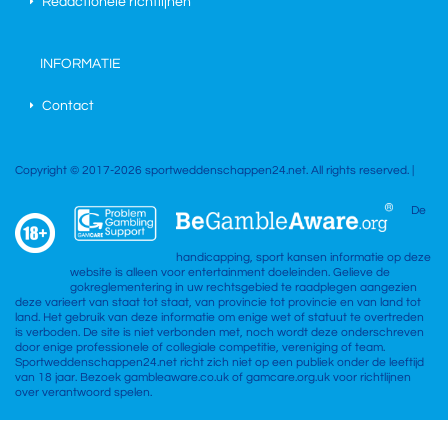
Redactionele richtlijnen
INFORMATIE
Contact
Copyright © 2017-2026 sportweddenschappen24.net. All rights reserved. |
De
handicapping, sport kansen informatie op deze
website is alleen voor entertainment doeleinden. Gelieve de
gokreglementering in uw rechtsgebied te raadplegen aangezien
deze varieert van staat tot staat, van provincie tot provincie en van land tot
land. Het gebruik van deze informatie om enige wet of statuut te overtreden
is verboden. De site is niet verbonden met, noch wordt deze onderschreven
door enige professionele of collegiale competitie, vereniging of team.
Sportweddenschappen24.net richt zich niet op een publiek onder de leeftijd
van 18 jaar. Bezoek gambleaware.co.uk of gamcare.org.uk voor richtlijnen
over verantwoord spelen.