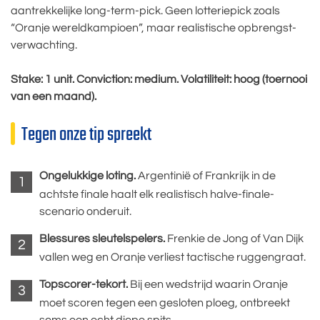
aantrekkelijke long-term-pick. Geen lotteriepick zoals
“Oranje wereldkampioen”, maar realistische opbrengst-
verwachting.
Stake: 1 unit. Conviction: medium. Volatiliteit: hoog (toernooi
van een maand).
Tegen onze tip spreekt
Ongelukkige loting.
Argentinië of Frankrijk in de
achtste finale haalt elk realistisch halve-finale-
scenario onderuit.
Blessures sleutelspelers.
Frenkie de Jong of Van Dijk
vallen weg en Oranje verliest tactische ruggengraat.
Topscorer-tekort.
Bij een wedstrijd waarin Oranje
moet scoren tegen een gesloten ploeg, ontbreekt
soms een echt diepe spits.