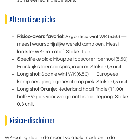
Alternatieve picks
Risico-avers favoriet:
Argentinië wint WK (5.50) —
meest waarschijnlijke wereldkampioen, Messi-
laatste-WK-narratief. Stake: 1 unit.
Specifieke pick:
Mbappé topscorer toernooi (5.50) —
Frankrijk’s toernooispits, in vorm. Stake: 0,5 unit.
Long shot:
Spanje wint WK (6.50) — Europees
kampioen, jonge generatie op piek. Stake: 0,5 unit.
Long shot Oranje:
Nederland haalt finale (11.00) —
half-EV-pick voor wie gelooft in dieptegang. Stake:
0,3 unit.
Risico-disclaimer
WK-outrights zijn de meest volatiele markten in de