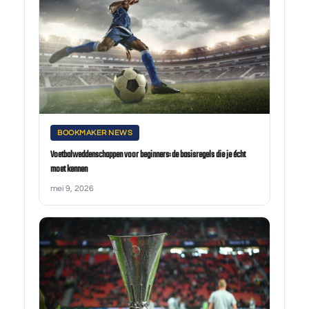
BOOKMAKER NEWS
Voetbalweddenschappen voor beginners: de basisregels die je écht
moet kennen
mei 9, 2026