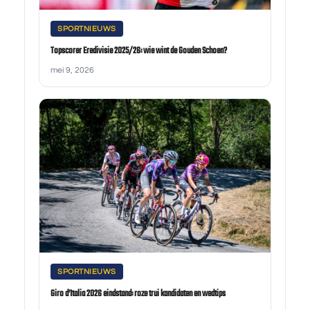
SPORTNIEUWS
Topscorer Eredivisie 2025/26: wie wint de Gouden Schoen?
mei 9, 2026
SPORTNIEUWS
Giro d’Italia 2026 eindstand: roze trui kandidaten en wedtips