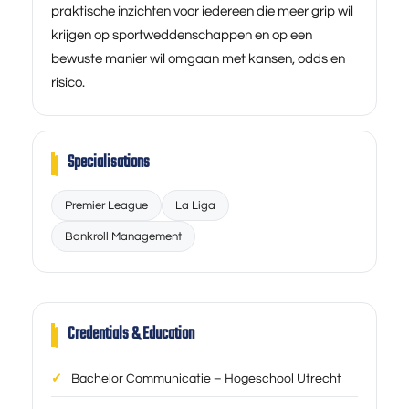
praktische inzichten voor iedereen die meer grip wil
krijgen op sportweddenschappen en op een
bewuste manier wil omgaan met kansen, odds en
risico.
Specialisations
Premier League
La Liga
Bankroll Management
Credentials & Education
✓
Bachelor Communicatie – Hogeschool Utrecht