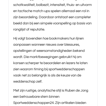
schotkwaliteit, balbezit, intensiteit, thuis- en uitvorm
en tactische match-ups spelen allemaal een rol in
zijn beoordeling. Daardoor ontstaat een completer
beeld dan bij een simpele voorspelling op basis van
ranglijst of reputatie.
Hij volgt bovendien hoe bookmakers hun lijnen
aanpassen wanneer nieuws over blessures,
opstellingen of weersomstandigheden bekend
wordt. Die marktbewegingen gebruikt hij om
kansen scherper te beoordelen en lezers te laten
zien waarom timing bij sportweddenschappen
vaak net zo belangrijk is als de keuze van de
weddenschap zelf.
Met zijn rustige, analytische stijl is Ruben de Jong
een betrouwbare stem binnen
Sportweddenschappen24. Zijn artikelen bieden