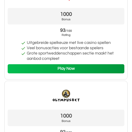
1000
Bonus
93
/100
Rating
Uitgebreide spelkeuze met live casino spellen
Veel bonusacties voor bestaande spelers
Grote sportweddenschappen sectie maakt het
aanbod compleet
Play Now
1000
Bonus