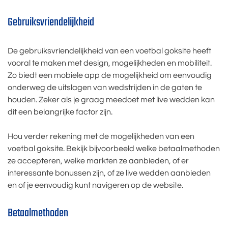
Gebruiksvriendelijkheid
De gebruiksvriendelijkheid van een voetbal goksite heeft
vooral te maken met design, mogelijkheden en mobiliteit.
Zo biedt een mobiele app de mogelijkheid om eenvoudig
onderweg de uitslagen van wedstrijden in de gaten te
houden. Zeker als je graag meedoet met live wedden kan
dit een belangrijke factor zijn.
Hou verder rekening met de mogelijkheden van een
voetbal goksite. Bekijk bijvoorbeeld welke betaalmethoden
ze accepteren, welke markten ze aanbieden, of er
interessante bonussen zijn, of ze live wedden aanbieden
en of je eenvoudig kunt navigeren op de website.
Betaalmethoden