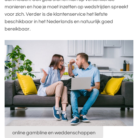
manieren en hoe je moet inzetten op wedstrijden spreekt
voor zich. Verder is de klantenservice het liefste
beschikbaar in het Nederlands en natuurlijk goed
bereikbaar.
online gambline en weddenschappen