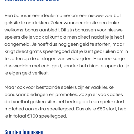
Een bonus is een ideale manier om een nieuwe voetbal
goksite te ontdekken. Zeker wanneer de site een leuke
welkomstbonus aanbiedt. Dit zijn bonussen voor nieuwe
spelers die je vaak al kunt claimen direct nadat je je hebt
aangemeld. Je hoeft dus nog geen geld te storten, maar
krijgt direct gratis speeltegoed dat je kunt gebruiken om in
te zetten op de uitslagen van wedstrijden. Hiermee kun je
dus wedden met echt geld, zonder het risico te lopen dat je
je eigen geld verliest.
Maar ook voor bestaande spelers zijn er vaak leuke
bonusaanbiedingen en promoties. Zo zijn er vaak acties
dat voetbal gokken sites het bedrag dat een speler stort
matched aan extra speeltegoed. Dus als je €50 stort, heb
je in totaal €100 speeltegoed.
Soorten bonussen