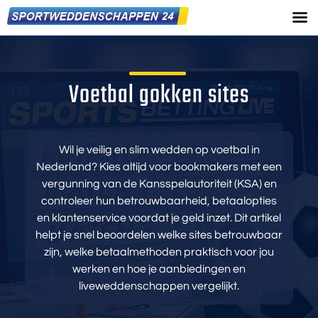
Voetbal gokken sites
Wil je veilig en slim wedden op voetbal in
Nederland? Kies altijd voor bookmakers met een
vergunning van de Kansspelautoriteit (KSA) en
controleer hun betrouwbaarheid, betaalopties
en klantenservice voordat je geld inzet. Dit artikel
helpt je snel beoordelen welke sites betrouwbaar
zijn, welke betaalmethoden praktisch voor jou
werken en hoe je aanbiedingen en
liveweddenschappen vergelijkt.