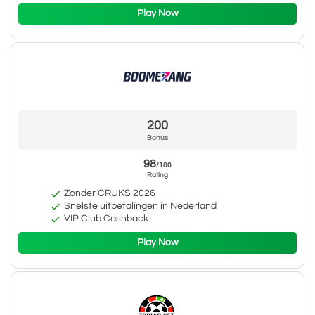
Play Now
200
Bonus
98
/100
Rating
Zonder CRUKS 2026
Snelste uitbetalingen in Nederland
VIP Club Cashback
Play Now