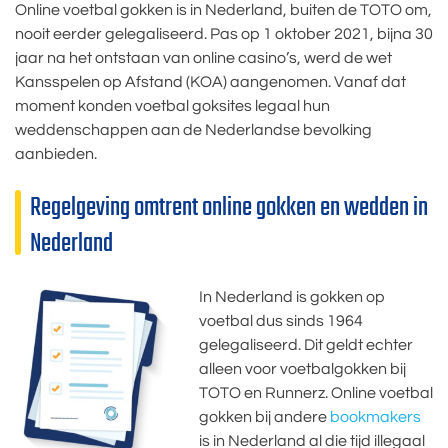
Online voetbal gokken is in Nederland, buiten de TOTO om,
nooit eerder gelegaliseerd. Pas op 1 oktober 2021, bijna 30
jaar na het ontstaan van online casino’s, werd de wet
Kansspelen op Afstand (KOA) aangenomen. Vanaf dat
moment konden voetbal goksites legaal hun
weddenschappen aan de Nederlandse bevolking
aanbieden.
Regelgeving omtrent online gokken en wedden in
Nederland
In Nederland is gokken op
voetbal dus sinds 1964
gelegaliseerd. Dit geldt echter
alleen voor voetbalgokken bij
TOTO en Runnerz. Online voetbal
gokken bij andere
bookmakers
is in Nederland al die tijd illegaal