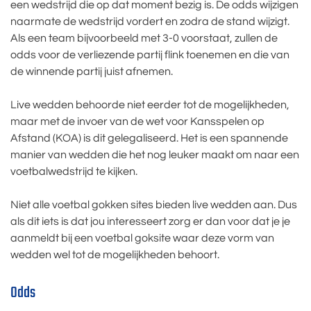
een wedstrijd die op dat moment bezig is. De odds wijzigen
naarmate de wedstrijd vordert en zodra de stand wijzigt.
Als een team bijvoorbeeld met 3-0 voorstaat, zullen de
odds voor de verliezende partij flink toenemen en die van
de winnende partij juist afnemen.
Live wedden behoorde niet eerder tot de mogelijkheden,
maar met de invoer van de wet voor Kansspelen op
Afstand (KOA) is dit gelegaliseerd. Het is een spannende
manier van wedden die het nog leuker maakt om naar een
voetbalwedstrijd te kijken.
Niet alle voetbal gokken sites bieden live wedden aan. Dus
als dit iets is dat jou interesseert zorg er dan voor dat je je
aanmeldt bij een voetbal goksite waar deze vorm van
wedden wel tot de mogelijkheden behoort.
Odds