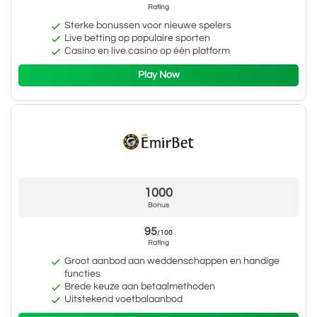
Rating
Sterke bonussen voor nieuwe spelers
Live betting op populaire sporten
Casino en live casino op één platform
Play Now
1000
Bonus
95
/100
Rating
Groot aanbod aan weddenschappen en handige
functies
Brede keuze aan betaalmethoden
Uitstekend voetbalaanbod