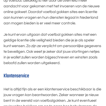
op voetbal. Gelukkig is hier door de overheid meer
aandacht voor gekomen met het invoeren van de nieuwe
online gokwet. Doordat voetbal gokken sites een licentie
aan kunnen vragen en hun diensten legaal in Nederland
aan mogen bieden is er veel meer controle.
Je kunt ervan uitgaan dat voetbal gokken sites met een
geldige licentie alle veiligheid bieden die je je als speler
kunt wensen. Zo zijn ze verplicht om persoonlijke gegevens
te beveiligen. Ook weet je zeker dat jouw stortingen netjes
in je wallet zullen worden bijgeschreven en winsten zoals
beloofd zullen worden uitgekeerd.
Klantenservice
Het is altijd fijn als er een klantenservice beschikbaar is die
jouw vragen kan beantwoorden. Zeker wanneer je nieuw
bent in de wereld van voetbalgokken. Je kunt eventueel