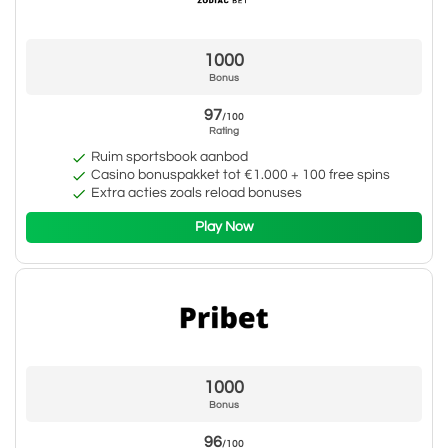
1000
Bonus
97
/100
Rating
Ruim sportsbook aanbod
Casino bonuspakket tot €1.000 + 100 free spins
Extra acties zoals reload bonuses
Play Now
1000
Bonus
96
/100