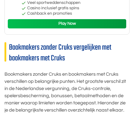
Veel sportweddenschappen
Casino inclusief gratis spins
Cashback en promoties
Play Now
Bookmakers zonder Cruks vergelijken met
bookmakers met Cruks
Bookmakers zonder Cruks en bookmakers met Cruks
verschillen op belangrijke punten. Het grootste verschil zit
in de Nederlandse vergunning, de Cruks-controle,
spelersbescherming, bonussen, betaalmethoden en de
manier waarop limieten worden toegepast. Hieronder zie
je de belangrijkste verschillen overzichtelijk naast elkaar.