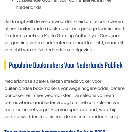
Wisselende kwaliteit van klantenservice in het
Nederlands
Je draagt zelf de verantwoordelijkheid om te controleren
of een buitenlandse bookmaker een geldige licentie heeft.
Platforms met een Malta Gaming Authority of Curaçao-
vergunning vallen onder internationaal toezicht, maar dit
verschilt van de Nederlandse regelgeving.
Populaire Bookmakers Voor Nederlands Publiek
Nederlandse spelers kiezen steeds vaker voor
buitenlandse bookmakers vanwege hogere odds, betere
bonussen en meer wedmarkten. De selectie van een
betrouwbare aanbieder vraagt om het controleren van
licenties en het vergelijken van sportaanbod, waarbij
voetbal wedden traditioneel de meeste aandacht krijgt.