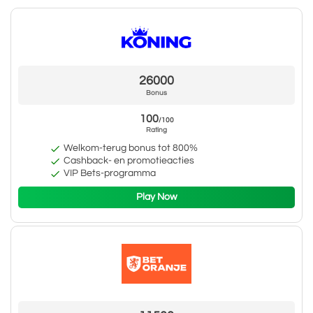
26000
Bonus
100
/100
Rating
Welkom-terug bonus tot 800%
Cashback- en promotieacties
VIP Bets-programma
Play Now