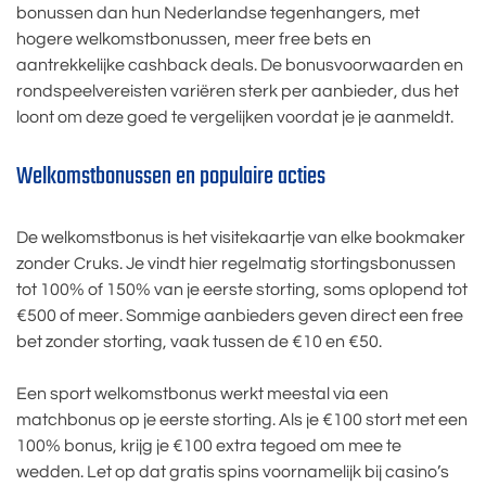
bonussen dan hun Nederlandse tegenhangers, met
hogere welkomstbonussen, meer free bets en
aantrekkelijke cashback deals. De bonusvoorwaarden en
rondspeelvereisten variëren sterk per aanbieder, dus het
loont om deze goed te vergelijken voordat je je aanmeldt.
Welkomstbonussen en populaire acties
De welkomstbonus is het visitekaartje van elke bookmaker
zonder Cruks. Je vindt hier regelmatig stortingsbonussen
tot 100% of 150% van je eerste storting, soms oplopend tot
€500 of meer. Sommige aanbieders geven direct een free
bet zonder storting, vaak tussen de €10 en €50.
Een sport welkomstbonus werkt meestal via een
matchbonus op je eerste storting. Als je €100 stort met een
100% bonus, krijg je €100 extra tegoed om mee te
wedden. Let op dat gratis spins voornamelijk bij casino’s