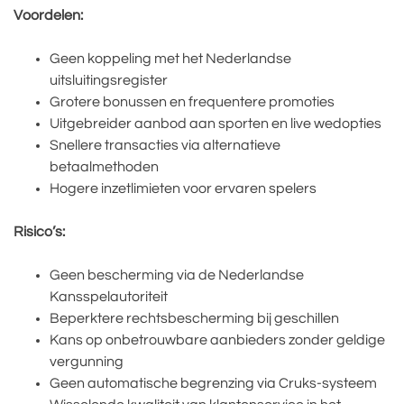
Voordelen:
Geen koppeling met het Nederlandse
uitsluitingsregister
Grotere bonussen en frequentere promoties
Uitgebreider aanbod aan sporten en live wedopties
Snellere transacties via alternatieve
betaalmethoden
Hogere inzetlimieten voor ervaren spelers
Risico’s:
Geen bescherming via de Nederlandse
Kansspelautoriteit
Beperktere rechtsbescherming bij geschillen
Kans op onbetrouwbare aanbieders zonder geldige
vergunning
Geen automatische begrenzing via Cruks-systeem