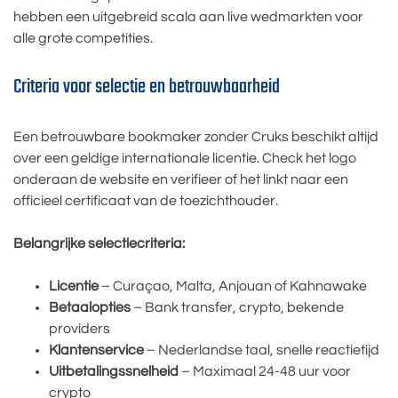
hebben een uitgebreid scala aan live wedmarkten voor
alle grote competities.
Criteria voor selectie en betrouwbaarheid
Een betrouwbare bookmaker zonder Cruks beschikt altijd
over een geldige internationale licentie. Check het logo
onderaan de website en verifieer of het linkt naar een
officieel certificaat van de toezichthouder.
Belangrijke selectiecriteria:
Licentie
– Curaçao, Malta, Anjouan of Kahnawake
Betaalopties
– Bank transfer, crypto, bekende
providers
Klantenservice
– Nederlandse taal, snelle reactietijd
Uitbetalingssnelheid
– Maximaal 24-48 uur voor
crypto