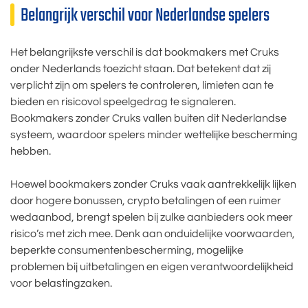
Belangrijk verschil voor Nederlandse spelers
Het belangrijkste verschil is dat bookmakers met Cruks
onder Nederlands toezicht staan. Dat betekent dat zij
verplicht zijn om spelers te controleren, limieten aan te
bieden en risicovol speelgedrag te signaleren.
Bookmakers zonder Cruks vallen buiten dit Nederlandse
systeem, waardoor spelers minder wettelijke bescherming
hebben.
Hoewel bookmakers zonder Cruks vaak aantrekkelijk lijken
door hogere bonussen, crypto betalingen of een ruimer
wedaanbod, brengt spelen bij zulke aanbieders ook meer
risico’s met zich mee. Denk aan onduidelijke voorwaarden,
beperkte consumentenbescherming, mogelijke
problemen bij uitbetalingen en eigen verantwoordelijkheid
voor belastingzaken.