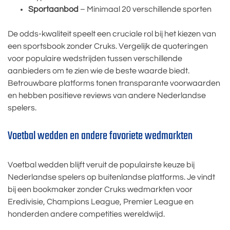
Sportaanbod
– Minimaal 20 verschillende sporten
De odds-kwaliteit speelt een cruciale rol bij het kiezen van
een sportsbook zonder Cruks. Vergelijk de quoteringen
voor populaire wedstrijden tussen verschillende
aanbieders om te zien wie de beste waarde biedt.
Betrouwbare platforms tonen transparante voorwaarden
en hebben positieve reviews van andere Nederlandse
spelers.
Voetbal wedden en andere favoriete wedmarkten
Voetbal wedden blijft veruit de populairste keuze bij
Nederlandse spelers op buitenlandse platforms. Je vindt
bij een bookmaker zonder Cruks wedmarkten voor
Eredivisie, Champions League, Premier League en
honderden andere competities wereldwijd.