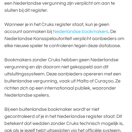
een Nederlandse vergunning zijn verplicht om aan te
sluiten bij dit register.
Wanneer je in het Cruks register staat, kun je geen
account aanmaken bij
Nederlandse bookmakers
. De
Nederlandse Kansspelautoriteit verplicht aanbieders om
elke nieuwe speler te controleren tegen deze database.
Bookmakers zonder Cruks hebben geen Nederlandse
vergunning en zijn daarom niet gekoppeld aan dit
uitsluitingssysteem. Deze aanbieders opereren met een
buitenlandse vergunning, vaak uit Malta of Curaçao. Ze
richten zich op een internationaal publiek, waaronder
Nederlandse spelers.
Bij een buitenlandse bookmaker wordt er niet
gecontroleerd of je in het Nederlandse register staat. Dit
betekent dat wedden zonder Cruks technisch mogelijk is,
ook als je jezelf hebt uitgesloten via het officiële systeem.