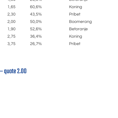
1,65
60,6%
Koning
2,30
43,5%
Pribet
2,00
50,0%
Boomerang
1,90
52,6%
Betoranje
2,75
36,4%
Koning
3,75
26,7%
Pribet
 — quote 2.00