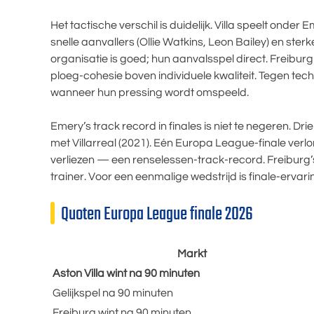
Het tactische verschil is duidelijk. Villa speelt on
snelle aanvallers (Ollie Watkins, Leon Bailey) en ste
organisatie is goed; hun aanvalsspel direct. Freiburg 
ploeg-cohesie boven individuele kwaliteit. Tegen te
wanneer hun pressing wordt omspeeld.
Emery’s track record in finales is niet te negeren. Dr
met Villarreal (2021). Eén Europa League-finale verlore
verliezen — een renselessen-track-record. Freiburg’
trainer. Voor een eenmalige wedstrijd is finale-erva
Quoten Europa League finale 2026
Markt
Aston Villa wint na 90 minuten
Gelijkspel na 90 minuten
Freiburg wint na 90 minuten