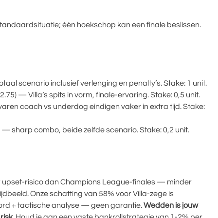
standaardsituatie; één hoekschop kan een finale beslissen.
otaal scenario inclusief verlenging en penalty’s. Stake: 1 unit.
5) — Villa’s spits in vorm, finale-ervaring. Stake: 0,5 unit.
varen coach vs underdog eindigen vaker in extra tijd. Stake:
) — sharp combo, beide zelfde scenario. Stake: 0,2 unit.
r upset-risico dan Champions League-finales — minder
rijdbeeld. Onze schatting van 58% voor Villa-zege is
cord + tactische analyse — geen garantie.
Wedden is jouw
risk.
Houd je aan een vaste bankrollstrategie van 1-2% per