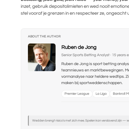
inzet, gebruik depositolimieten en wed nooit emotion
stel vooraf je grenzen in en respecteer ze, ongeacht 
ABOUT THE AUTHOR
Ruben de Jong
Senior Sports Betting Analyst · 15 years 
Ruben de Jong is sport betting analy
teamnieuws en marktbewegingen. Met fo
vormanalyse naar heldere wedtips. Zij
maken bij sportweddenschappen.
Premier League
La Liga
Bankroll
Wedden brengt risico's met zich mee. Spelen kan verslavend zijn — wed 