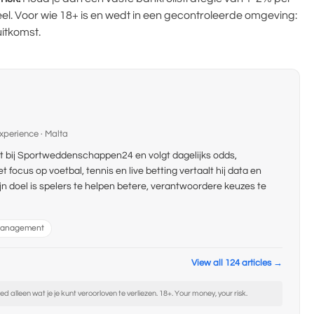
eel. Voor wie 18+ is en wedt in een gecontroleerde omgeving:
uitkomst.
experience · Malta
st bij Sportweddenschappen24 en volgt dagelijks odds,
cus op voetbal, tennis en live betting vertaalt hij data en
n doel is spelers te helpen betere, verantwoordere keuzes te
 Management
View all 124 articles →
alleen wat je je kunt veroorloven te verliezen. 18+. Your money, your risk.