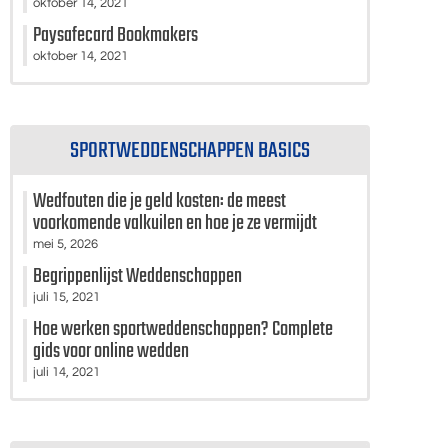
oktober 14, 2021
Paysafecard Bookmakers
oktober 14, 2021
SPORTWEDDENSCHAPPEN BASICS
Wedfouten die je geld kosten: de meest
voorkomende valkuilen en hoe je ze vermijdt
mei 5, 2026
Begrippenlijst Weddenschappen
juli 15, 2021
Hoe werken sportweddenschappen? Complete
gids voor online wedden
juli 14, 2021