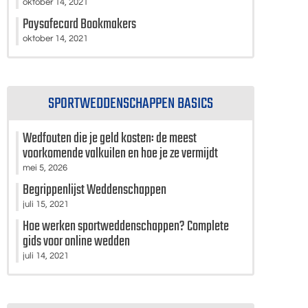
oktober 14, 2021
Paysafecard Bookmakers
oktober 14, 2021
SPORTWEDDENSCHAPPEN BASICS
Wedfouten die je geld kosten: de meest
voorkomende valkuilen en hoe je ze vermijdt
mei 5, 2026
Begrippenlijst Weddenschappen
juli 15, 2021
Hoe werken sportweddenschappen? Complete
gids voor online wedden
juli 14, 2021