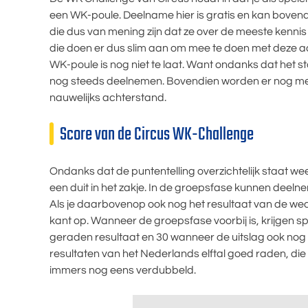
een WK-poule. Deelname hier is gratis en kan bovend
die dus van mening zijn dat ze over de meeste kennis
die doen er dus slim aan om mee te doen met deze a
WK-poule is nog niet te laat. Want ondanks dat het s
nog steeds deelnemen. Bovendien worden er nog mee
nauwelijks achterstand.
Score van de Circus WK-Challenge
Ondanks dat de puntentelling overzichtelijk staat w
een duit in het zakje. In de groepsfase kunnen deeln
Als je daarbovenop ook nog het resultaat van de we
kant op. Wanneer de groepsfase voorbij is, krijgen 
geraden resultaat en 30 wanneer de uitslag ook nog
resultaten van het Nederlands elftal goed raden, d
immers nog eens verdubbeld.