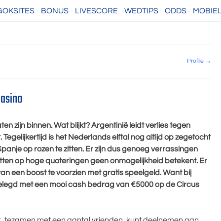
GOKSITES
BONUS
LIVESCORE
WEDTIPS
ODDS
MOBIE
Profile →
Casino
n zijn binnen. Wat blijkt? Argentinië leidt verlies tegen
Tegelijkertijd is het Nederlands elftal nog altijd op zegetocht
panje op rozen te zitten. Er zijn dus genoeg verrassingen
zetten op hoge quoteringen geen onmogelijkheid betekent. Er
 een boost te voorzien met gratis speelgeld. Want bij
 gelegd met een mooi cash bedrag van €5000 op de Circus
er, tezamen met een aantal vrienden, kunt deelnemen aan