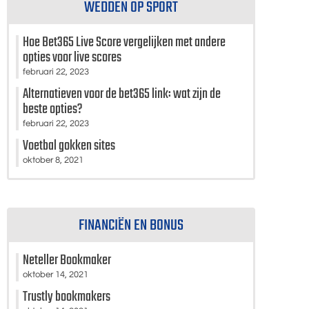
WEDDEN OP SPORT
Hoe Bet365 Live Score vergelijken met andere
opties voor live scores
februari 22, 2023
Alternatieven voor de bet365 link: wat zijn de
beste opties?
februari 22, 2023
Voetbal gokken sites
oktober 8, 2021
FINANCIËN EN BONUS
Neteller Bookmaker
oktober 14, 2021
Trustly bookmakers