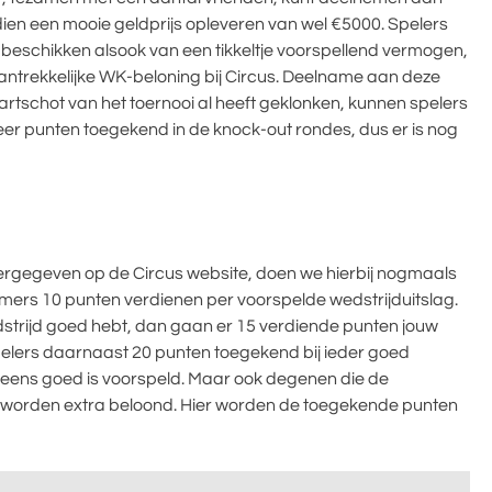
ien een mooie geldprijs opleveren van wel €5000. Spelers
 beschikken alsook van een tikkeltje voorspellend vermogen,
antrekkelijke WK-beloning bij Circus. Deelname aan deze
tartschot van het toernooi al heeft geklonken, kunnen spelers
r punten toegekend in de knock-out rondes, dus er is nog
eergegeven op de Circus website, doen we hierbij nogmaals
emers 10 punten verdienen per voorspelde wedstrijduitslag.
dstrijd goed hebt, dan gaan er 15 verdiende punten jouw
spelers daarnaast 20 punten toegekend bij ieder goed
 eens goed is voorspeld. Maar ook degenen die de
ie worden extra beloond. Hier worden de toegekende punten