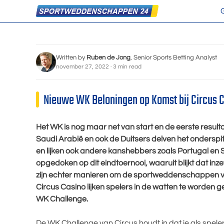
Written by
Ruben de Jong
, Senior Sports Betting Analyst
november 27, 2022 · 3 min read
Nieuwe WK Beloningen op Komst bij Circus 
Het WK is nog maar net van start en de eerste resultate
Saudi Arabië en ook de Duitsers delven het onderspit. 
en lijken ook andere kanshebbers zoals Portugal en S
opgedoken op dit eindtoernooi, waaruit blijkt dat in
zijn echter manieren om de sportweddenschappen van
Circus Casino lijken spelers in de watten te worden
WK Challenge.
De WK Challenge van Circus houdt in dat je als spel