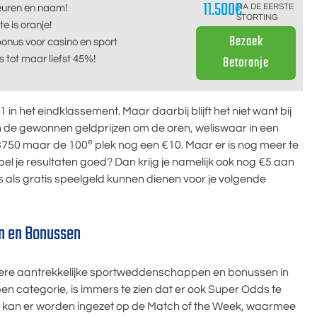
11.500€
NA DE EERSTE
euren en naam!
STORTING
e is oranje!
Bezoek
nus voor casino en sport
Betoranje
tot maar liefst 45%!
n het eindklassement. Maar daarbij blijft het niet want bij
n de gewonnen geldprijzen om de oren, weliswaar in een
e
€3750 maar de 100
plek nog een €10. Maar er is nog meer te
l je resultaten goed? Dan krijg je namelijk ook nog €5 aan
s als gratis speelgeld kunnen dienen voor je volgende
n en Bonussen
dere aantrekkelijke sportweddenschappen en bonussen in
 categorie, is immers te zien dat er ook Super Odds te
st kan er worden ingezet op de Match of the Week, waarmee