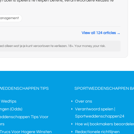
n doel is spelers te helpen betere, verantwoordere keuzes te
 Management
View all 124 articles →
alleen wat je je kunt veroorloven te verliezen. 18+. Your money, your risk.
WEDDENSCHAPPEN TIPS
SPORTWEDDENSCHAPPEN BA
 Wedtips
Over ons
ngen (Odds)
Verantwoord spelen |
Sportweddenschappen24
eddenschappen Tips Voor
ers
Hoe wij bookmakers beoordele
 Trucs Voor Hogere Winsten
Redactionele richtlijnen