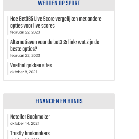
WEDDEN OP SPORT
Hoe Bet365 Live Score vergelijken met andere
opties voor live scores
februari 22, 2023
Alternatieven voor de bet365 link: wat zijn de
beste opties?
februari 22, 2023
Voetbal gokken sites
oktober 8, 2021
FINANCIËN EN BONUS
Neteller Bookmaker
oktober 14, 2021
Trustly bookmakers