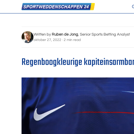
Written by
Ruben de Jong
, Senior Sports Betting Analyst
oktober 27, 2022 · 2 min read
Regenboogkleurige kapiteinsarmban