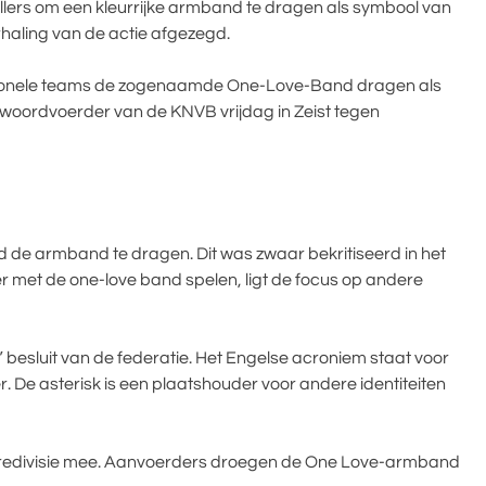
lers om een kleurrijke armband te dragen als symbool van
haling van de actie afgezegd.
sionele teams de zogenaamde One-Love-Band dragen als
en woordvoerder van de KNVB vrijdag in Zeist tegen
e armband te dragen. Dit was zwaar bekritiseerd in het
 met de one-love band spelen, ligt de focus op andere
besluit van de federatie. Het Engelse acroniem staat voor
r. De asterisk is een plaatshouder voor andere identiteiten
redivisie mee. Aanvoerders droegen de One Love-armband