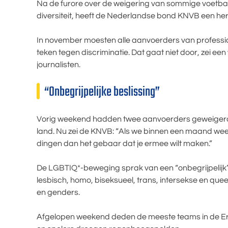
Na de furore over de weigering van sommige voetbal
diversiteit, heeft de Nederlandse bond KNVB een her
In november moesten alle aanvoerders van profes
teken tegen discriminatie. Dat gaat niet door, zei e
journalisten.
“Onbegrijpelijke beslissing”
Vorig weekend hadden twee aanvoerders geweigerd d
land. Nu zei de KNVB: “Als we binnen een maand weer
dingen dan het gebaar dat je ermee wilt maken.”
De LGBTIQ*-beweging sprak van een “onbegrijpelijk” 
lesbisch, homo, biseksueel, trans, intersekse en quee
en genders.
Afgelopen weekend deden de meeste teams in de E